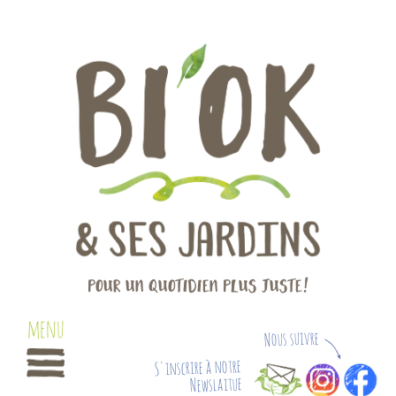
Pour un quotidien plus juste!
Nous suivre
S'inscrire à notre
Newslaitue