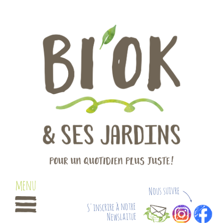
Pour un quotidien plus juste!
Nous suivre
S'inscrire à notre
Newslaitue