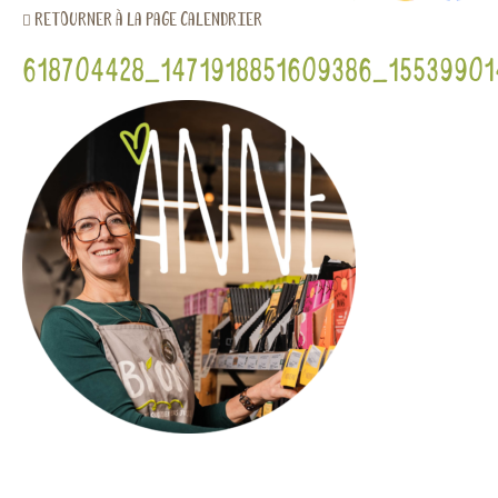
retourner à la page calendrier
618704428_1471918851609386_1553990