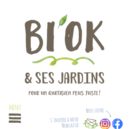
Pour un quotidien plus juste!
Nous suivre
S'inscrire à notre
Newslaitue