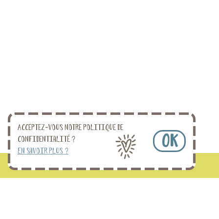
Acceptez-vous notre politique de
OK
confidentialité ?
En savoir plus ?