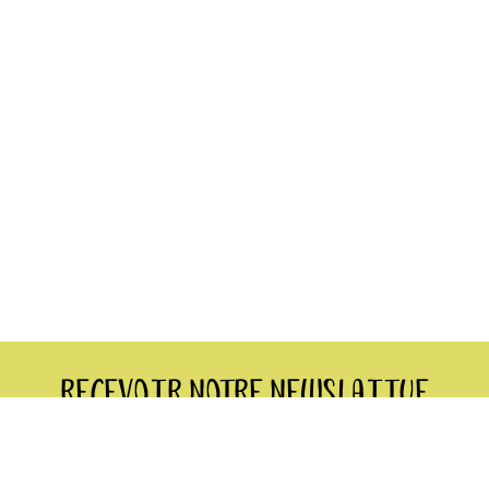
Recevoir notre Newslaitue
S'INS