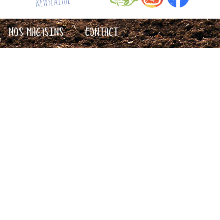
Newslaitue
Nos magasins
Contact