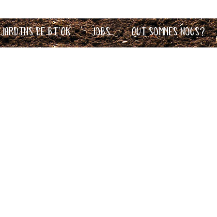
 Jardins de Bi’OK
Jobs
Qui sommes nous?