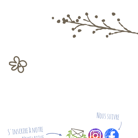
Nous suivre
S'inscrire à notre