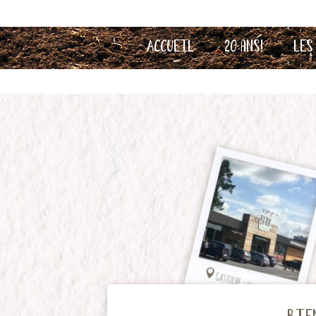
Accueil
20 ans!
Les