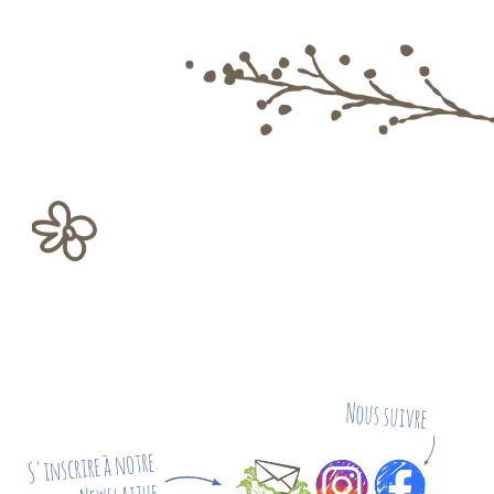
Nous suivre
S'inscrire à notre