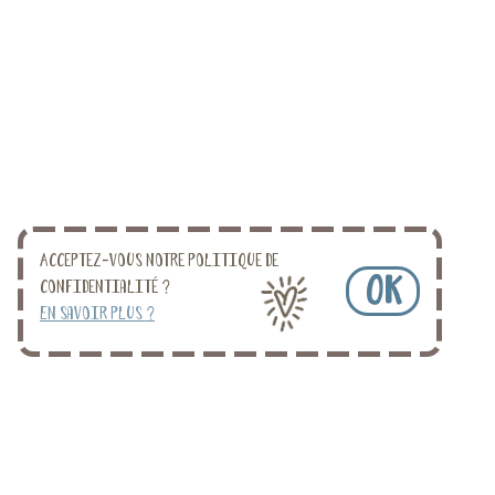
Acceptez-vous notre politique de
OK
confidentialité ?
En savoir plus ?