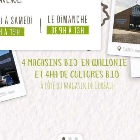
nvenue!