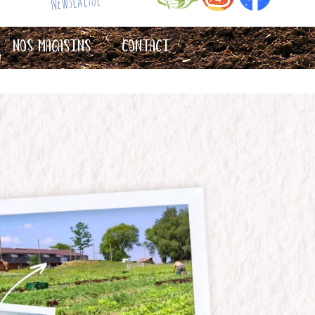
Newslaitue
Nos magasins
Contact