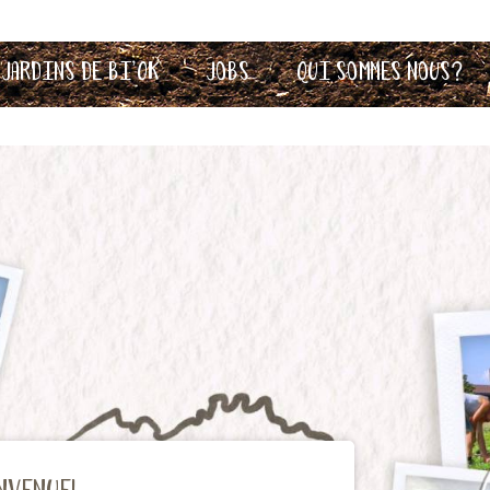
 Jardins de Bi’OK
Jobs
Qui sommes nous?