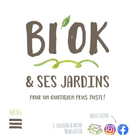
Pour un quotidien plus juste!
Nous suivre
S'inscrire à notre
Newslaitue