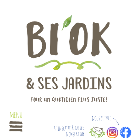
Pour un quotidien plus juste!
Nous suivre
S'inscrire à notre
Newslaitue