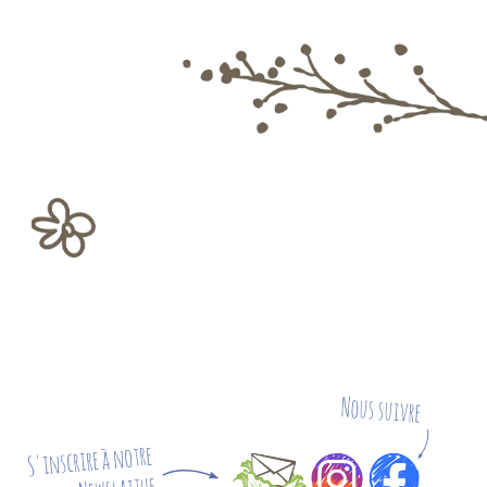
Nous suivre
S'inscrire à notre