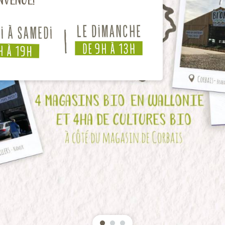
nvenue!