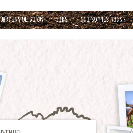
 Jardins de Bi’OK
Jobs
Qui sommes nous?