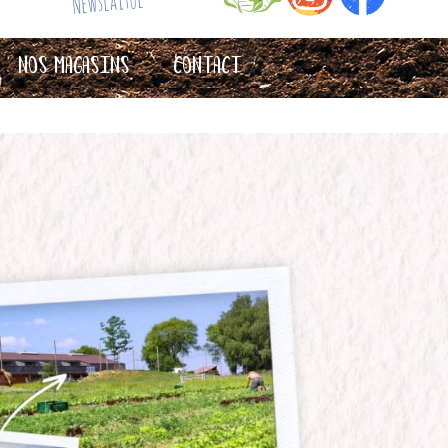
Newslaitue
Nos magasins
Contact