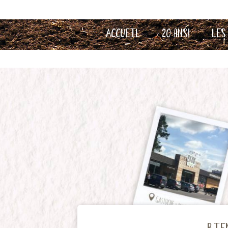
Accueil
20 ans!
Les