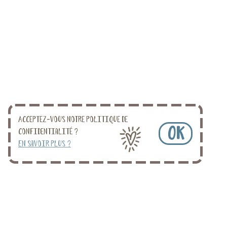
Acceptez-vous notre politique de
OK
confidentialité ?
En savoir plus ?