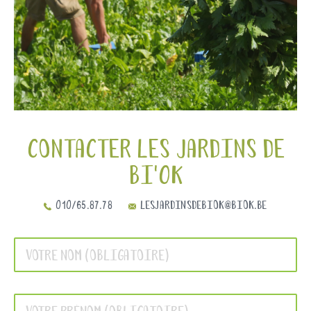
Contacter les jardins de
Bi'OK
010/65.87.78
lesjardinsdebiok@biok.be