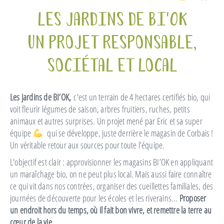
Les Jardins de Bi'OK
Un projet responsable,
sociétal et local
Les jardins de BI’OK,
c'est un terrain de 4 hectares certifiés bio, qui
voit fleurir légumes de saison, arbres fruitiers, ruches, petits
animaux et autres surprises. Un projet mené par Eric et sa super
équipe
qui se développe, juste derrière le magasin de Corbais !
Un véritable retour aux sources pour toute l’équipe.
L'objectif est clair : approvisionner les magasins BI’OK en appliquant
un maraîchage bio, on ne peut plus local. Mais aussi faire connaître
ce qui vit dans nos contrées, organiser des cueillettes familiales, des
journées de découverte pour les écoles et les riverains...
Proposer
un endroit hors du temps, où il fait bon vivre, et remettre la terre au
cœur de la vie.