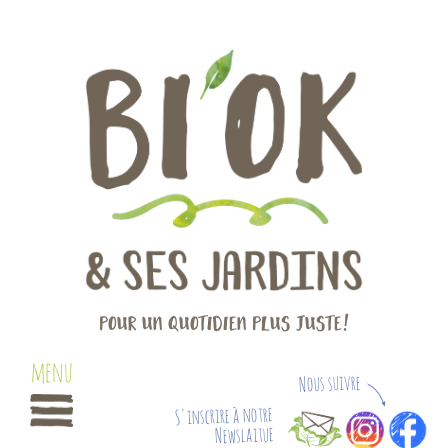
Pour un quotidien plus juste!
Nous suivre
S'inscrire à notre
Newslaitue